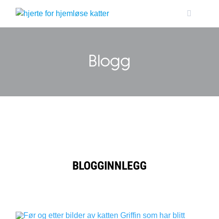
Skip
to
content
Blogg
BLOGGINNLEGG