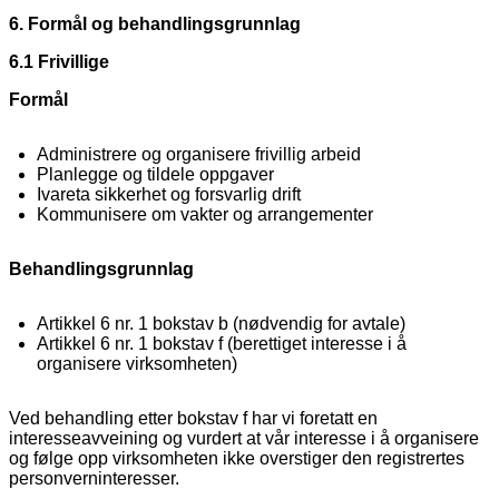
6. Formål og behandlingsgrunnlag
6.1 Frivillige
Formål
Administrere og organisere frivillig arbeid
Planlegge og tildele oppgaver
Ivareta sikkerhet og forsvarlig drift
Kommunisere om vakter og arrangementer
Behandlingsgrunnlag
Artikkel 6 nr. 1 bokstav b (nødvendig for avtale)
Artikkel 6 nr. 1 bokstav f (berettiget interesse i å
organisere virksomheten)
Ved behandling etter bokstav f har vi foretatt en
interesseavveining og vurdert at vår interesse i å organisere
og følge opp virksomheten ikke overstiger den registrertes
personverninteresser.