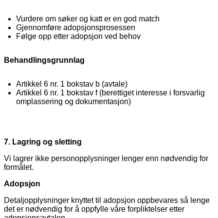
Vurdere om søker og katt er en god match
Gjennomføre adopsjonsprosessen
Følge opp etter adopsjon ved behov
Behandlingsgrunnlag
Artikkel 6 nr. 1 bokstav b (avtale)
Artikkel 6 nr. 1 bokstav f (berettiget interesse i forsvarlig
omplassering og dokumentasjon)
7. Lagring og sletting
Vi lagrer ikke personopplysninger lenger enn nødvendig for
formålet.
Adopsjon
Detaljopplysninger knyttet til adopsjon oppbevares så lenge
det er nødvendig for å oppfylle våre forpliktelser etter
adopsjonsavtalen.