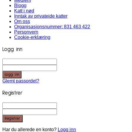
Medlem
Blogg
Katt i nød
Inntak av privateide katter
Om oss
Organisasjonsnummer: 831 463 422
Personvern
Cookie-erklæring
Logg inn
Logg inn
Glemt passordet?
Registrer
Registrer
Har du allerede en konto?
Logg inn