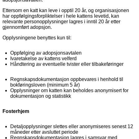
Ettersom en katt kan leve i opptil 20 år, og organisasjonen
har oppfølgingsforpliktelser i hele kattens levetid, kan
relevante personopplysninger lagres i inntil 20 år etter
gjennomført adopsjon.
Opplysningene benyttes kun til:
Oppfølging av adopsjonsavtalen
Ivaretakelse av kattens velferd
Håndtering av eventuelle tvister eller tilbakeføringer
Regnskapsdokumentasjon oppbevares i henhold til
bokføringsloven (minimum 5 år)
Opplysninger om katten kan beholdes anonymisert for
dokumentasjon og statistikk
Fosterhjem
Detaljopplysninger slettes eller anonymiseres senest 12
måneder etter avsluttet periode
Regnskapsdokumentasjon lagres i samsvar med