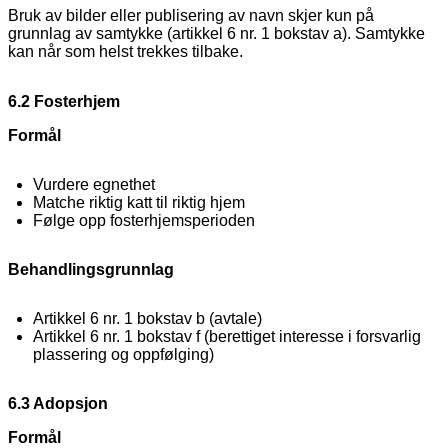
Bruk av bilder eller publisering av navn skjer kun på
grunnlag av samtykke (artikkel 6 nr. 1 bokstav a). Samtykke
kan når som helst trekkes tilbake.
6.2 Fosterhjem
Formål
Vurdere egnethet
Matche riktig katt til riktig hjem
Følge opp fosterhjemsperioden
Behandlingsgrunnlag
Artikkel 6 nr. 1 bokstav b (avtale)
Artikkel 6 nr. 1 bokstav f (berettiget interesse i forsvarlig
plassering og oppfølging)
6.3 Adopsjon
Formål