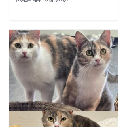
Innekatt, eller, Utemuligheter