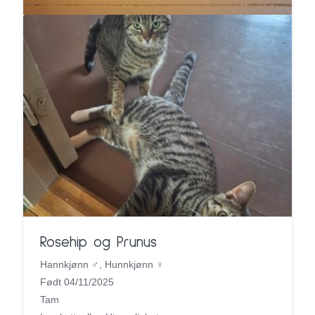
Rosehip og Prunus
Hannkjønn ♂, Hunnkjønn ♀
Født 04/11/2025
Tam