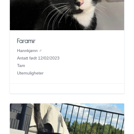
Faramir
Hannkjønn ♂
Antatt født 12/02/2023
Tam
Utemuligheter